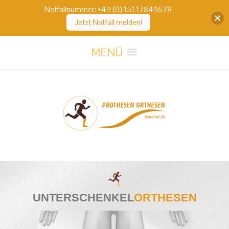
Notfallnummer: +49 (0) 151.17849578
Jetzt Notfall melden!
MENÜ
UNTERSCHENKEL
ORTHESEN