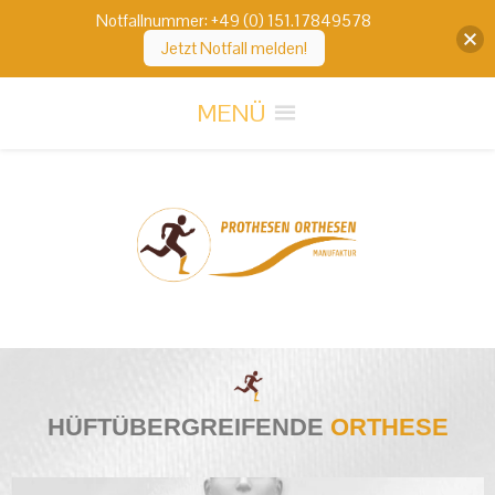
Notfallnummer: +49 (0) 151.17849578
Jetzt Notfall melden!
MENÜ
HÜFTÜBERGREIFENDE
ORTHESE